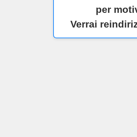
per motiv
Verrai reindiri