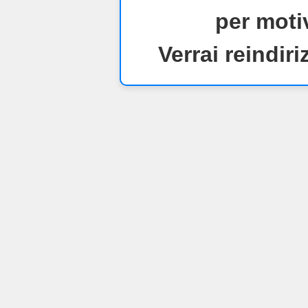
per motiv
Verrai reindiri