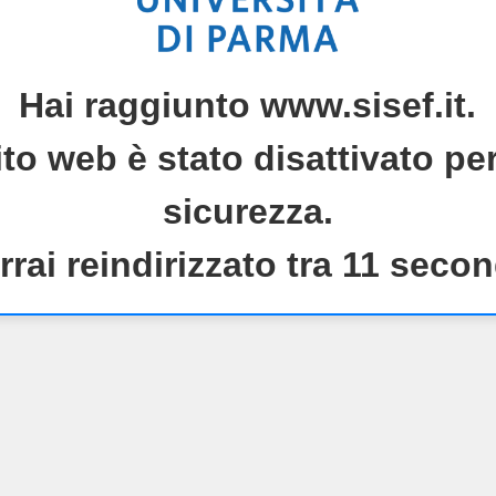
Hai raggiunto www.sisef.it.
to web è stato disattivato per
sicurezza.
rrai reindirizzato tra 11 secon