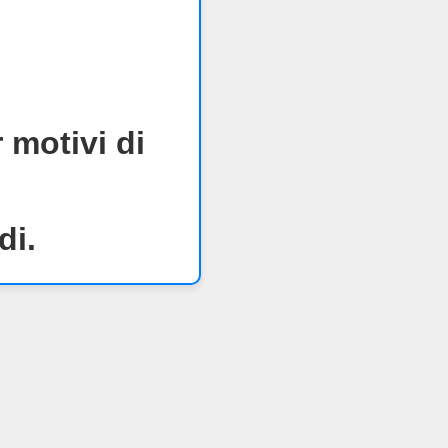
 motivi di
di.