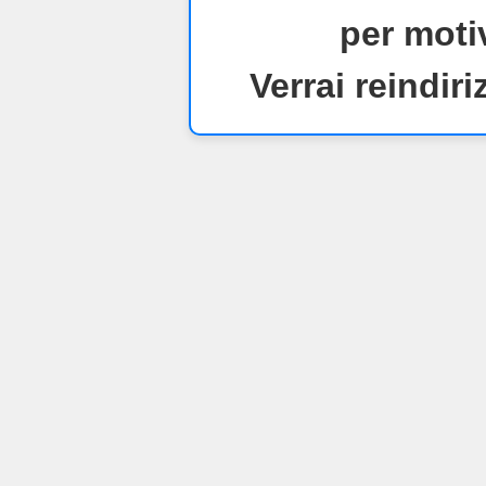
per motiv
Verrai reindiri