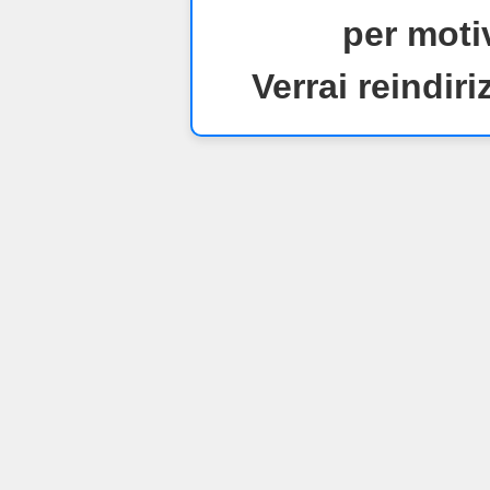
per motiv
Verrai reindiri